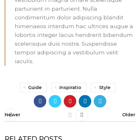
parturient in parturient. Nulla
condimentum dolor adipiscing blandit
himenaeos interdum hac ultrices augue a
lobortis integer lacus hendrerit bibendum
scelerisque duis nostra. Suspendisse
tempor adipiscing a vestibulum velit
iaculis.
Guide
Inspiratio
Style
Newer
Older
RELATED POSTS