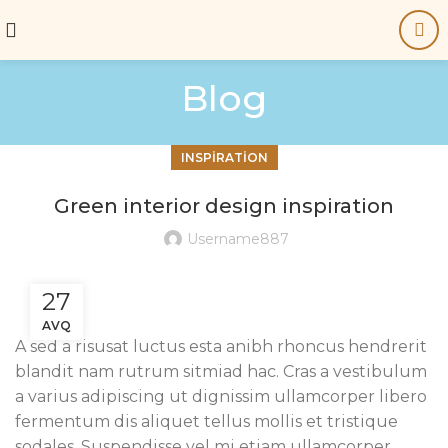
Blog
INSPIRATION
Green interior design inspiration
Username887
27
AVQ
A sed a risusat luctus esta anibh rhoncus hendrerit
blandit nam rutrum sitmiad hac. Cras a vestibulum
a varius adipiscing ut dignissim ullamcorper libero
fermentum dis aliquet tellus mollis et tristique
sodales. Suspendisse vel mi etiam ullamcorper