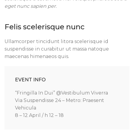
eget nunc sapien per.
Felis scelerisque nunc
Ullamcorper tincidunt litora scelerisque id
suspendisse in curabitur ut massa natoque
maecenas himenaeos quis.
EVENT INFO
“Fringilla In Dui” @Vestibulum Viverra
Via Suspendisse 24 – Metro: Praesent
Vehicula
8 – 12 April / h 12 – 18