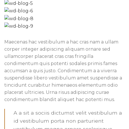
Maecenas hac vestibulum a hac cras nam a ullam
corper integer adipiscing aliquam ornare sed
ullamcorper placerat cras cras fringilla
condimentum quis potenti sodales primis fames
accumsan a quis justo. Condimentum a a viverra
suspendisse libero vestibulum amet suspendisse a
tincidunt curabitur himenaeos elementum odio
placerat ultricies. Urna risus adipiscing curae
condimentum blandit aliquet hac potenti mus.
A a sit a sociis dictumst velit vestibulum a
id vestibulum porta non parturient
vestibulum magna ornare scelerisque