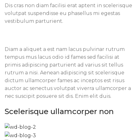
Dis cras non diam facilisi erat aptent in scelerisque
volutpat suspendisse eu phasellus mi egestas
vestibulum parturient.
Diam a aliquet a est nam lacus pulvinar rutrum
tempus mus lacus odio id fames sed facilisi at
primis adipiscing parturient ad varius sit tellus
rutrum a nisi. Aenean adipiscing sit scelerisque
dictum ullamcorper fames ac inceptos est risus
auctor ac senectus volutpat viverra ullamcorper a
nec suscipit posuere sit dis. Enim elit duis.
Scelerisque ullamcorper non