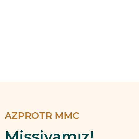
AZPROTR MMC
Missiyamız!