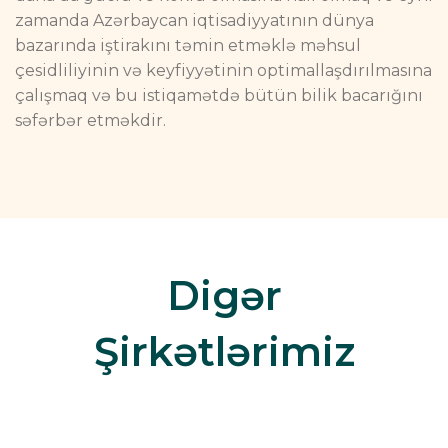
zamanda Azərbaycan iqtisadiyyatının dünya
bazarında iştirakını təmin etməklə məhsul
çesidliliyinin və keyfiyyətinin optimallaşdırılmasına
çalışmaq və bu istiqamətdə bütün bilik bacarığını
səfərbər etməkdir.
Digər
Şirkətlərimiz