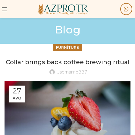
Blog
FURNITURE
Collar brings back coffee brewing ritual
Username887
27
AVQ