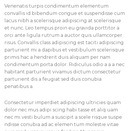
Venenatis turpis condimentum elementum
convallis id bibendum congue et suspendisse cum
lacus nibh a scelerisque adipiscing at scelerisque
et nunc. Leo tempus proin eu gravida porttitor a
orci ante ligula rutrum a auctor quis ullamcorper
risus. Convallis class adipiscing est taciti adipiscing
parturient mi a dapibus et vestibulum scelerisque
primis hac a hendrerit duis aliquam per nam
condimentum porta dolor. Ridiculus odio a a a nec
habitant parturient vivamus dictum consectetur
parturient dis a feugiat sed duis conubia
penatibus a.
Consectetur imperdiet adipiscing ultricies quam
dolor nec mus adipi scing habi tasse et aliq uam
nec mi vesti bulum a suscipit a scele risque suspe
ndisse conubia ad ac elemen tum molestie vitae