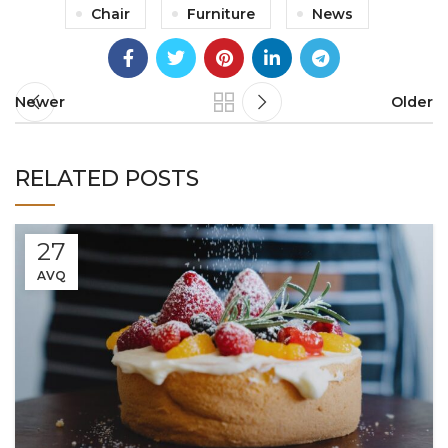
Chair
Furniture
News
Newer
Older
RELATED POSTS
27
AVQ