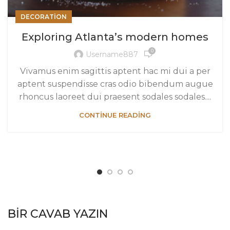
DECORATION
Exploring Atlanta’s modern homes
0
Username887
Vivamus enim sagittis aptent hac mi dui a per
aptent suspendisse cras odio bibendum augue
rhoncus laoreet dui praesent sodales sodales....
CONTINUE READING
BIR CAVAB YAZIN