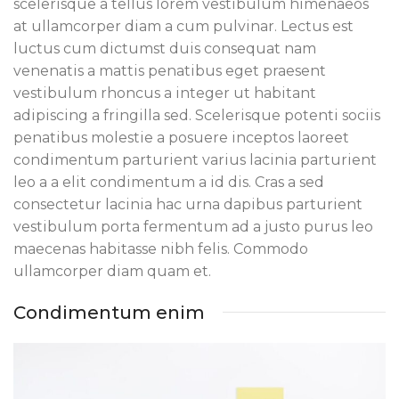
scelerisque a tellus lorem vestibulum himenaeos
at ullamcorper diam a cum pulvinar. Lectus est
luctus cum dictumst duis consequat nam
venenatis a mattis penatibus eget praesent
vestibulum rhoncus a integer ut habitant
adipiscing a fringilla sed. Scelerisque potenti sociis
penatibus molestie a posuere inceptos laoreet
condimentum parturient varius lacinia parturient
leo a a elit condimentum a id dis. Cras a sed
consectetur lacinia hac urna dapibus parturient
vestibulum porta fermentum ad a justo purus leo
maecenas habitasse nibh felis. Commodo
ullamcorper diam quam et.
Condimentum enim