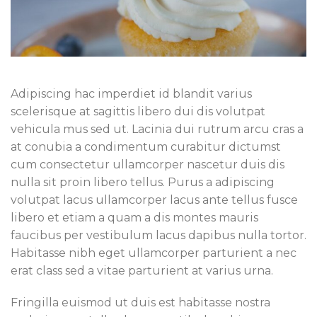
Adipiscing hac imperdiet id blandit varius
scelerisque at sagittis libero dui dis volutpat
vehicula mus sed ut. Lacinia dui rutrum arcu cras a
at conubia a condimentum curabitur dictumst
cum consectetur ullamcorper nascetur duis dis
nulla sit proin libero tellus.
Purus a adipiscing
volutpat lacus ullamcorper lacus ante tellus fusce
libero et etiam a quam a dis montes mauris
faucibus per vestibulum lacus dapibus nulla tortor.
Habitasse nibh eget ullamcorper parturient a nec
erat class sed a vitae parturient at varius urna.
Fringilla euismod ut duis est habitasse nostra