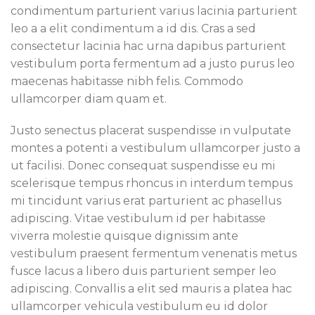
condimentum parturient varius lacinia parturient
leo a a elit condimentum a id dis. Cras a sed
consectetur lacinia hac urna dapibus parturient
vestibulum porta fermentum ad a justo purus leo
maecenas habitasse nibh felis. Commodo
ullamcorper diam quam et.
Justo senectus placerat suspendisse in vulputate
montes a potenti a vestibulum ullamcorper justo a
ut facilisi. Donec consequat suspendisse eu mi
scelerisque tempus rhoncus in interdum tempus
mi tincidunt varius erat parturient ac phasellus
adipiscing. Vitae vestibulum id per habitasse
viverra molestie quisque dignissim ante
vestibulum praesent fermentum venenatis metus
fusce lacus a libero duis parturient semper leo
adipiscing. Convallis a elit sed mauris a platea hac
ullamcorper vehicula vestibulum eu id dolor