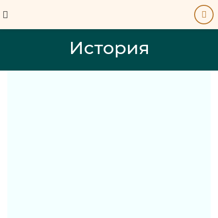
История